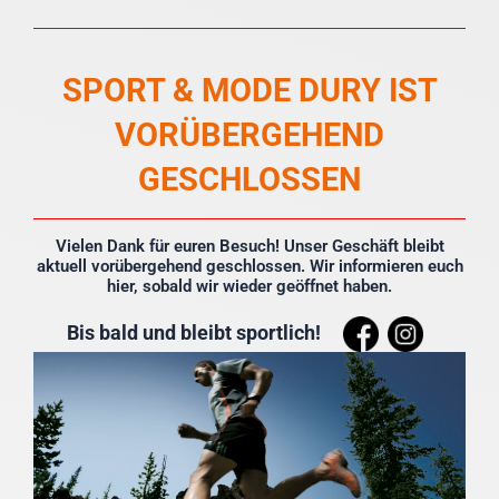
Zum
Inhalt
springen
SPORT & MODE DURY IST
VORÜBERGEHEND
GESCHLOSSEN
Vielen Dank für euren Besuch! Unser Geschäft bleibt
aktuell vorübergehend geschlossen. Wir informieren euch
hier, sobald wir wieder geöffnet haben.
Bis bald und bleibt sportlich!